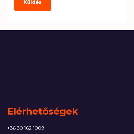
Elérhetőségek
+36 30 162 1009