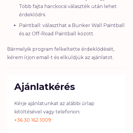
Több fajta harckocsi választék után lehet
érdeklődni.
Paintball: választhat a Bunker Wall Paintball
és az Off-Road Paintball között.
Bármelyik program felkeltette érdeklődését,
kérem írjon email-t és elküldjük az ajánlatot.
Ajánlatkérés
Kérje ajánlatunkat az alábbi űrlap
kitöltésével vagy telefonon:
+36 30 162 1009