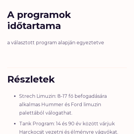
A programok
időtartama
a választott program alapján egyeztetve
Részletek
Strech Limuzin: 8-17 fő befogadására
alkalmas Hummer és Ford limuzin
palettából válogathat.
Tank Program: 14 és 90 év között várjuk
Harckocsit vezetni és élményre vágyókat.