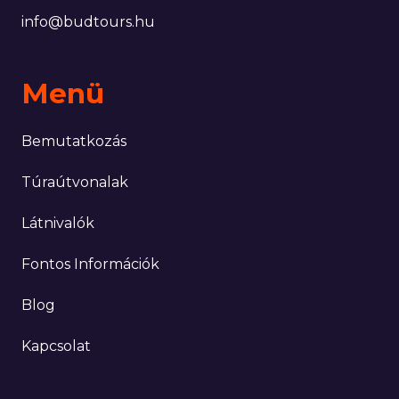
info@budtours.hu
Menü
Bemutatkozás
Túraútvonalak
Látnivalók
Fontos Információk
Blog
Kapcsolat