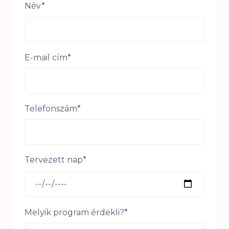
Név*
E-mail cím*
Telefonszám*
Tervezett nap*
Melyik program érdekli?*