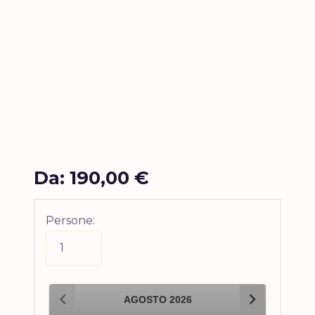
Da:
190,00
€
Persone:
AGOSTO
2026