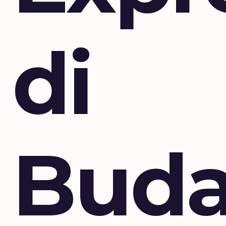
di
Buda