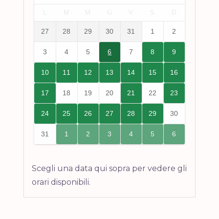
L
M
M
G
V
S
D
27
28
29
30
31
1
2
3
4
5
6
7
8
9
10
11
12
13
14
15
16
17
18
19
20
21
22
23
24
25
26
27
28
29
30
31
1
2
3
4
5
6
Scegli una data qui sopra per vedere gli
orari disponibili.