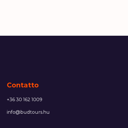
Contatto
+36 30 162 1009
info@budtours.hu